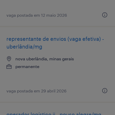
vaga postada em 12 maio 2026
representante de envios (vaga efetiva) -
uberlândia/mg
nova uberlândia, minas gerais
permanente
vaga postada em 29 abril 2026
operador logístico ii - pouso alegre/mg