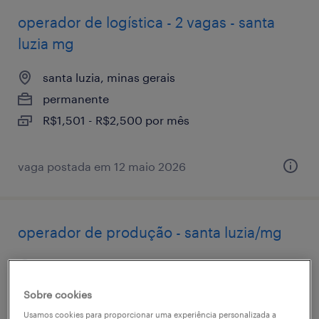
operador de logística - 2 vagas - santa
luzia mg
santa luzia, minas gerais
permanente
R$1,501 - R$2,500 por mês
vaga postada em 12 maio 2026
operador de produção - santa luzia/mg
santa luzia, minas gerais
permanente
Sobre cookies
R$2,501 - R$3,500 por mês
Usamos cookies para proporcionar uma experiência personalizada a