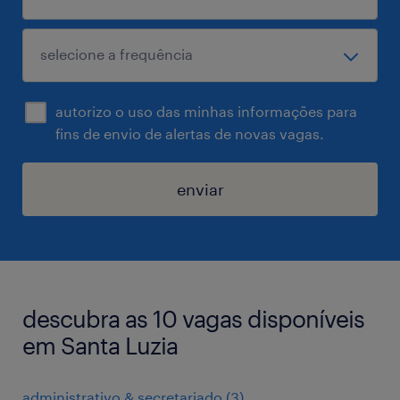
autorizo o uso das minhas informações para
fins de envio de alertas de novas vagas.
enviar
descubra as 10 vagas disponíveis
em Santa Luzia
administrativo & secretariado
(
3
)