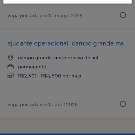
vaga postada em 10 março 2026
ajudante operacional- campo grande ms
campo grande, mato grosso do sul
permanente
R$2,501 - R$3,500 por mês
vaga postada em 10 abril 2026