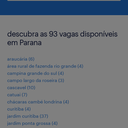
descubra as 93 vagas disponíveis
em Parana
araucária
(
6
)
área rural de fazenda rio grande
(
4
)
campina grande do sul
(
4
)
campo largo da roseira
(
3
)
cascavel
(
10
)
catuai
(
7
)
chácaras cambé londrina
(
4
)
curitiba
(
4
)
jardim curitiba
(
37
)
jardim ponta grossa
(
4
)