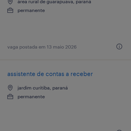
área rural de guarapuava, paraná
permanente
vaga postada em 13 maio 2026
assistente de contas a receber
jardim curitiba, paraná
permanente