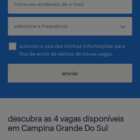
autorizo o uso das minhas informações para
fins de envio de alertas de novas vagas.
enviar
descubra as 4 vagas disponíveis
em Campina Grande Do Sul