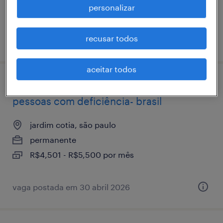
personalizar
recusar todos
vaga postada em 25 março 2026
aceitar todos
analista de logística - exclusiva para
pessoas com deficiência- brasil
jardim cotia, são paulo
permanente
R$4,501 - R$5,500 por mês
vaga postada em 30 abril 2026