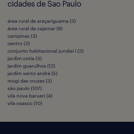
cidades de Sao Paulo
área rural de araçariguama
(
3
)
área rural de cajamar
(
9
)
campinas
(
3
)
centro
(
3
)
conjunto habitacional jundiaí l
(
3
)
jardim cotia
(
3
)
jardim guarulhos
(
12
)
jardim santo andré
(
5
)
mogi das cruzes
(
3
)
são paulo
(
107
)
vila nova barueri
(
4
)
vila osasco
(
10
)