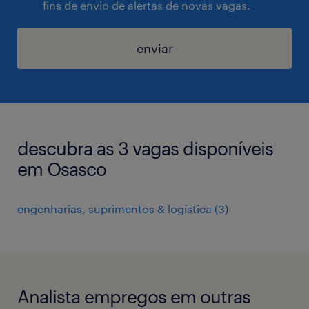
fins de envio de alertas de novas vagas.
enviar
descubra as 3 vagas disponíveis
em Osasco
engenharias, suprimentos & logística
(
3
)
Analista empregos em outras