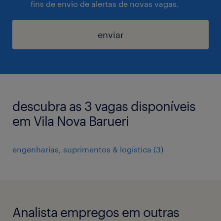
fins de envio de alertas de novas vagas.
enviar
descubra as 3 vagas disponíveis
em Vila Nova Barueri
engenharias, suprimentos & logística
(
3
)
Analista empregos em outras