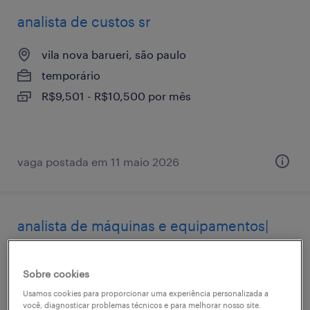
analista de custos sr
vila nova barueri, são paulo
temporário
R$9,501 - R$10,500 por mês
vaga postada em 11 maio 2026
analista de máquinas e equipamentos|
barueri - sp
Sobre cookies
vila nova barueri, são paulo
Usamos cookies para proporcionar uma experiência personalizada a
permanente
você, diagnosticar problemas técnicos e para melhorar nosso site.