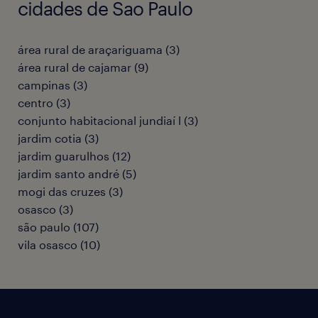
cidades de Sao Paulo
área rural de araçariguama
(
3
)
área rural de cajamar
(
9
)
campinas
(
3
)
centro
(
3
)
conjunto habitacional jundiaí l
(
3
)
jardim cotia
(
3
)
jardim guarulhos
(
12
)
jardim santo andré
(
5
)
mogi das cruzes
(
3
)
osasco
(
3
)
são paulo
(
107
)
vila osasco
(
10
)