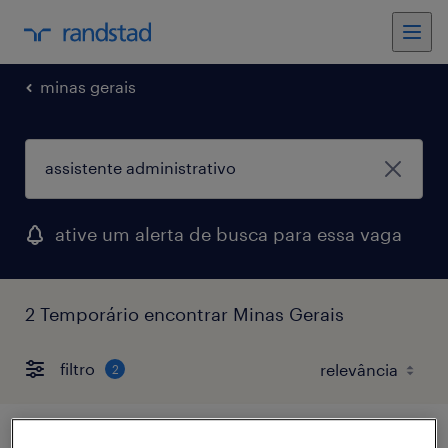
minas gerais
ative um alerta de busca para essa vaga
2 Temporário encontrar Minas Gerais
filtro
2