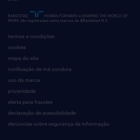
contato
RANDSTAD,
HUMAN FORWARD e SHAPING THE WORLD OF
WORK são registradas como marcas da ©Randstad N.V.
termos e condições
cookies
mapa do site
notificação de má conduta
uso da marca
privacidade
alerta para fraudes
declaração de acessibilidade
denúncias sobre segurança da informação