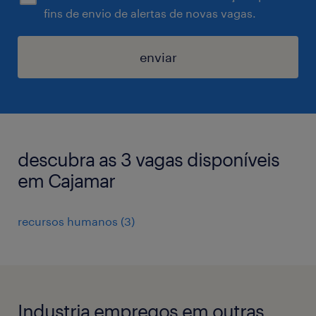
fins de envio de alertas de novas vagas.
enviar
descubra as 3 vagas disponíveis
em Cajamar
recursos humanos
(
3
)
Industria empregos em outras