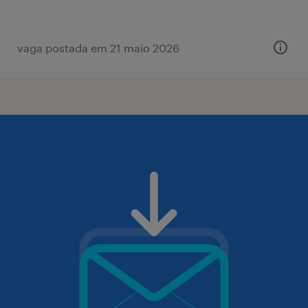
vaga postada em 21 maio 2026