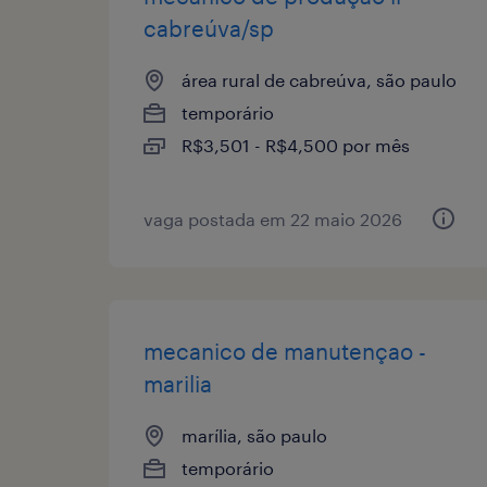
cabreúva/sp
área rural de cabreúva, são paulo
temporário
R$3,501 - R$4,500 por mês
vaga postada em 22 maio 2026
mecanico de manutençao -
marilia
marília, são paulo
temporário