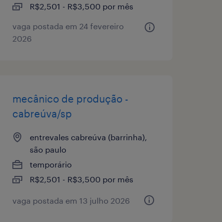
R$2,501 - R$3,500 por mês
vaga postada em 24 fevereiro
2026
mecânico de produção -
cabreúva/sp
entrevales cabreúva (barrinha),
são paulo
temporário
R$2,501 - R$3,500 por mês
vaga postada em 13 julho 2026