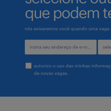
que podem te
nós avisaremos você quando uma vaga p
enviar
autorizo o uso das minhas informaçõ
de novas vagas.