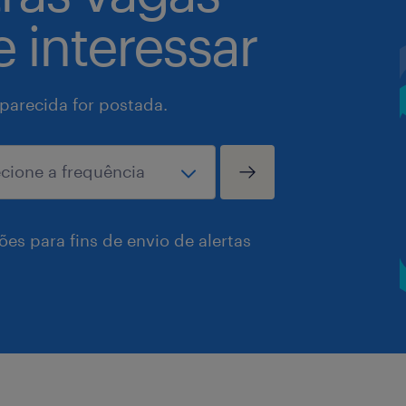
 interessar
arecida for postada.
es para fins de envio de alertas