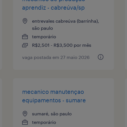
aprendiz - cabreúva/sp
entrevales cabreúva (barrinha),
são paulo
temporário
R$2,501 - R$3,500 por mês
vaga postada em 27 maio 2026
mecanico manutençao
equipamentos - sumare
sumaré, são paulo
temporário