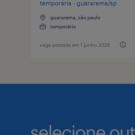
temporária - guararema/sp
guararema, são paulo
temporário
vaga postada em 1 junho 2026
selecione ou