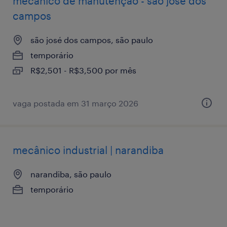
mecanico de manutençao - sao jose dos
campos
são josé dos campos, são paulo
temporário
R$2,501 - R$3,500 por mês
vaga postada em 31 março 2026
mecânico industrial | narandiba
narandiba, são paulo
temporário