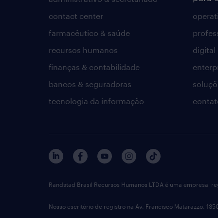
contact center
operat
farmacêutico & saúde
profes
recursos humanos
digital
finanças & contabilidade
enterp
bancos & seguradoras
soluçõ
tecnologia da informação
contat
Randstad Brasil Recursos Humanos LTDA é uma empresa reg
Nosso escritório de registro na Av. Francisco Matarazzo, 135