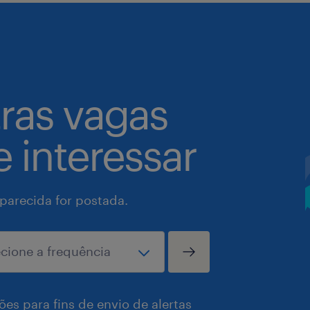
tras vagas
 interessar
arecida for postada.
es para fins de envio de alertas