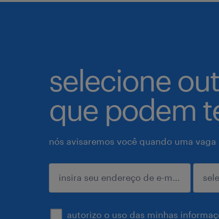
selecione ou
que podem te
nós avisaremos você quando uma vaga p
enviar
autorizo o uso das minhas informaçõ