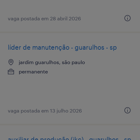
vaga postada em 28 abril 2026
líder de manutenção - guarulhos - sp
jardim guarulhos, são paulo
permanente
vaga postada em 13 julho 2026
auxiliar de produção (ikc) - guarulhos - sp