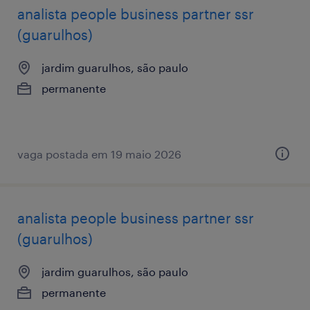
analista ​people ​business ​partner ssr
(guarulhos)
jardim guarulhos, são paulo
permanente
vaga postada em 19 maio 2026
analista ​people ​business ​partner ssr
(guarulhos)
jardim guarulhos, são paulo
permanente