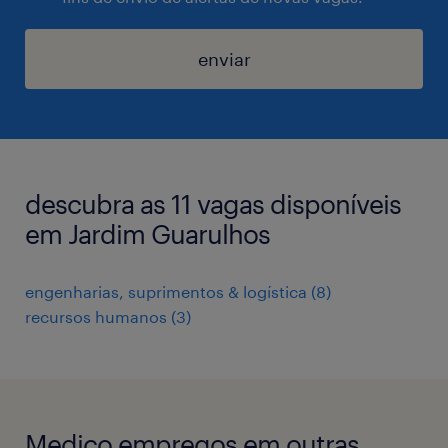
enviar
descubra as 11 vagas disponíveis
em Jardim Guarulhos
engenharias, suprimentos & logística
(
8
)
recursos humanos
(
3
)
Medico empregos em outras