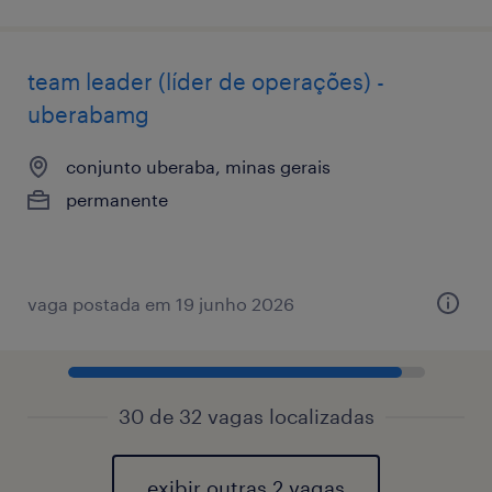
team leader (líder de operações) -
uberabamg
conjunto uberaba, minas gerais
permanente
vaga postada em 19 junho 2026
30 de 32 vagas localizadas
exibir outras 2 vagas