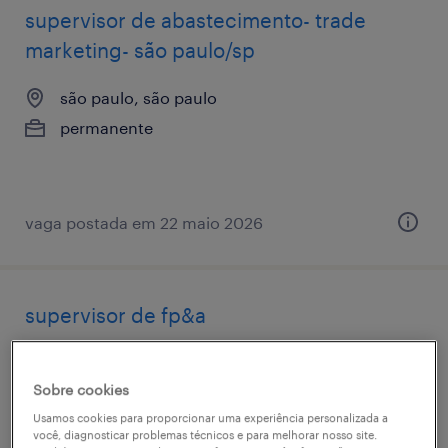
supervisor de abastecimento- trade
marketing- são paulo/sp
são paulo, são paulo
permanente
vaga postada em 22 maio 2026
supervisor de fp&a
campinas, são paulo
Sobre cookies
permanente
Usamos cookies para proporcionar uma experiência personalizada a
R$10,501 - R$13,000 por mês
você, diagnosticar problemas técnicos e para melhorar nosso site.