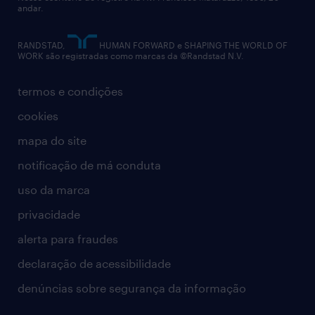
andar.
contato
RANDSTAD,
HUMAN FORWARD e SHAPING THE WORLD OF
WORK são registradas como marcas da ©Randstad N.V.
termos e condições
cookies
mapa do site
notificação de má conduta
uso da marca
privacidade
alerta para fraudes
declaração de acessibilidade
denúncias sobre segurança da informação