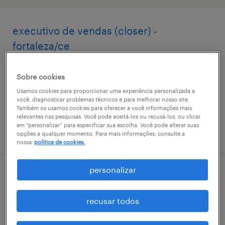
executivo de vendas (closer) -
fortaleza/ce
centro, ceará
Sobre cookies
permanente
Usamos cookies para proporcionar uma experiência personalizada a
você, diagnosticar problemas técnicos e para melhorar nosso site.
Também os usamos cookies para oferecer a você informações mais
relevantes nas pesquisas. Você pode aceitá-los ou recusá-los, ou clicar
em “personalizar” para especificar sua escolha. Você pode alterar suas
vaga postada em 18 maio 2026
opções a qualquer momento. Para mais informações, consulte a
nossa
política de cookies.
personalizar
assistente de qualidade - vitória - es
recusar todos
centro, espírito santo
permanente