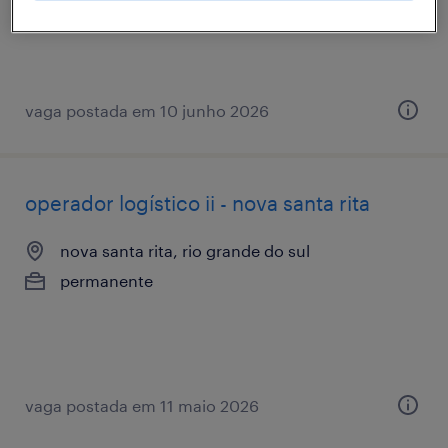
vaga postada em 10 junho 2026
operador logístico ii - nova santa rita
nova santa rita, rio grande do sul
permanente
vaga postada em 11 maio 2026