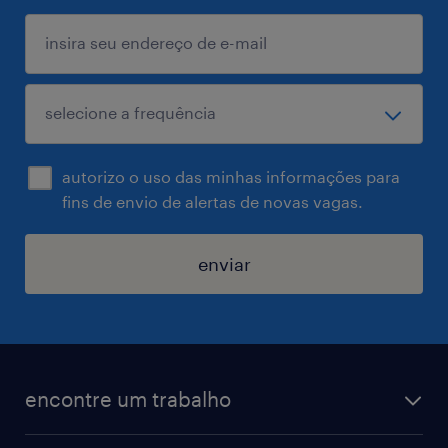
autorizo o uso das minhas informações para
fins de envio de alertas de novas vagas.
enviar
encontre um trabalho
todas as vagas