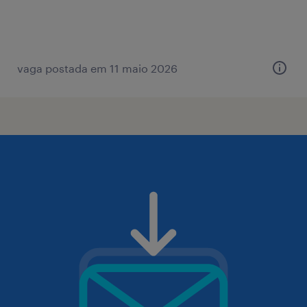
vaga postada em 11 maio 2026