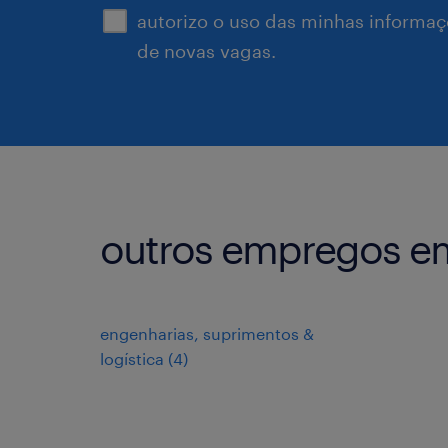
autorizo o uso das minhas informaçõ
de novas vagas.
outros empregos e
engenharias, suprimentos &
logística
(
4
)