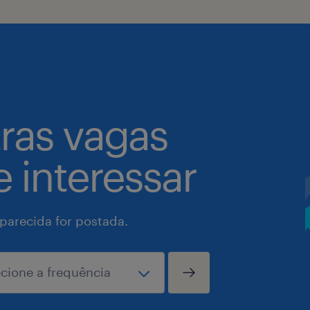
tras vagas
 interessar
arecida for postada.