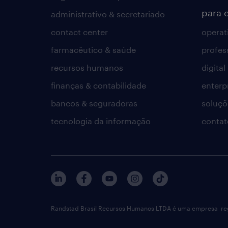
para 
administrativo & secretariado
contact center
operat
farmacêutico & saúde
profes
recursos humanos
digital
finanças & contabilidade
enterp
bancos & seguradoras
soluçõ
tecnologia da informação
contat
Randstad Brasil Recursos Humanos LTDA é uma empresa reg