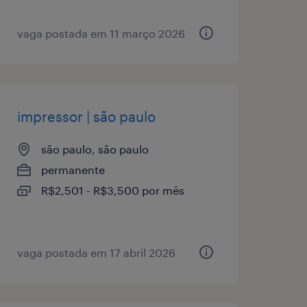
vaga postada em 11 março 2026
impressor | são paulo
são paulo, são paulo
permanente
R$2,501 - R$3,500 por mês
vaga postada em 17 abril 2026