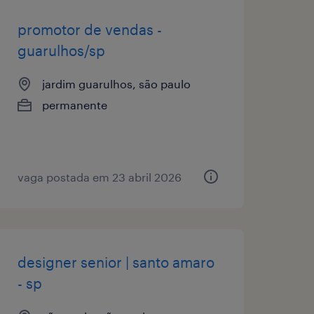
promotor de vendas -
guarulhos/sp
jardim guarulhos, são paulo
permanente
vaga postada em 23 abril 2026
designer senior | santo amaro
- sp