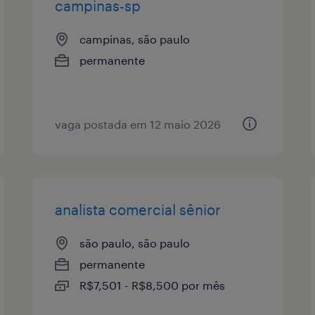
campinas-sp
campinas, são paulo
permanente
vaga postada em 12 maio 2026
analista comercial sênior
são paulo, são paulo
permanente
R$7,501 - R$8,500 por mês