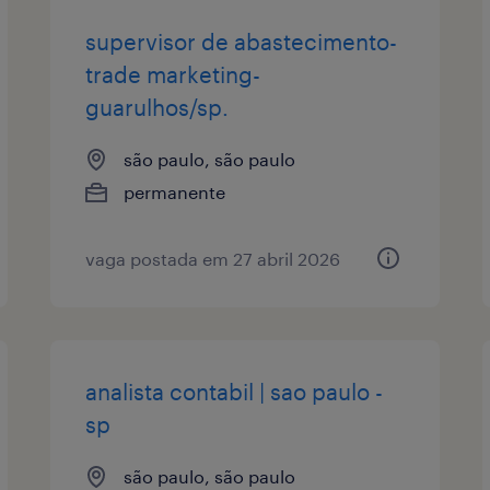
supervisor de abastecimento-
trade marketing-
guarulhos/sp.
são paulo, são paulo
permanente
vaga postada em 27 abril 2026
analista contabil | sao paulo -
sp
são paulo, são paulo