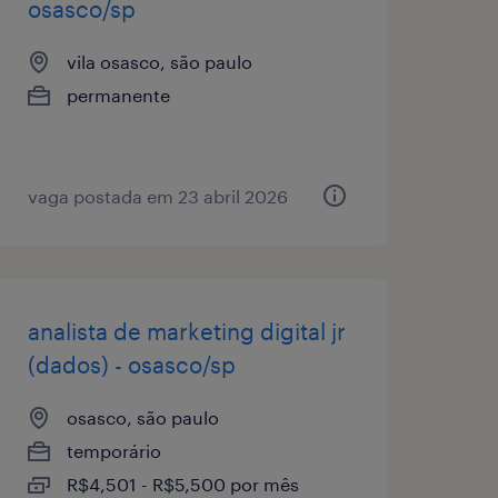
osasco/sp
vila osasco, são paulo
permanente
vaga postada em 23 abril 2026
analista de marketing digital jr
(dados) - osasco/sp
osasco, são paulo
temporário
R$4,501 - R$5,500 por mês