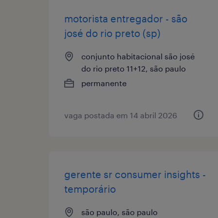
motorista entregador - são
josé do rio preto (sp)
conjunto habitacional são josé
do rio preto 11+12, são paulo
permanente
vaga postada em 14 abril 2026
gerente sr consumer insights -
temporário
são paulo, são paulo