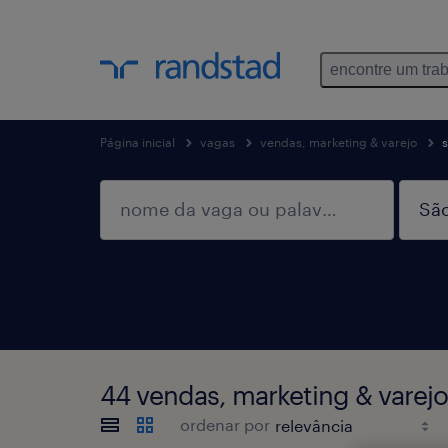
encontre um tra
Página inicial
vagas
vendas, marketing & varejo
44 vendas, marketing & varej
ordenar por