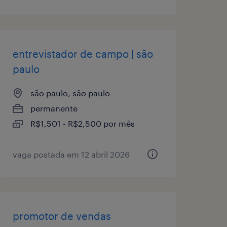
entrevistador de campo | são
paulo
são paulo, são paulo
permanente
R$1,501 - R$2,500 por mês
vaga postada em 12 abril 2026
promotor de vendas