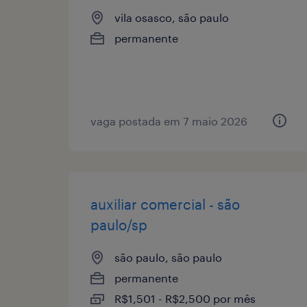
vila osasco, são paulo
permanente
vaga postada em 7 maio 2026
auxiliar comercial - são
paulo/sp
são paulo, são paulo
permanente
R$1,501 - R$2,500 por mês