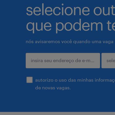
selecione ou
que podem te
nós avisaremos você quando uma vaga p
enviar
autorizo o uso das minhas informaçõ
de novas vagas.