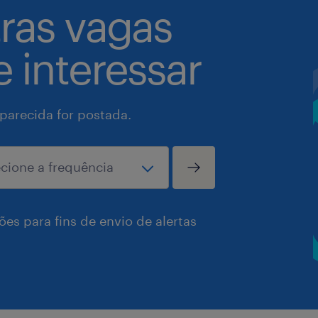
tras vagas
 interessar
arecida for postada.
es para fins de envio de alertas