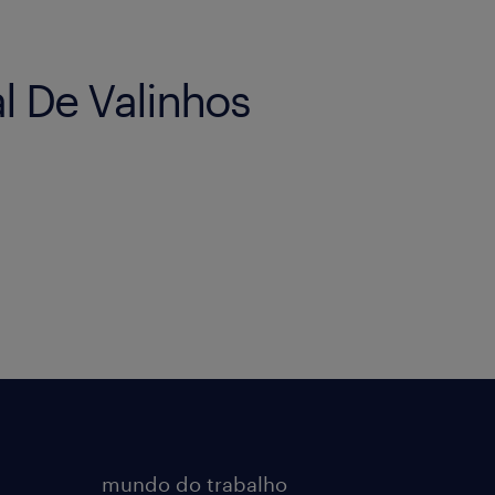
l De Valinhos
mundo do trabalho