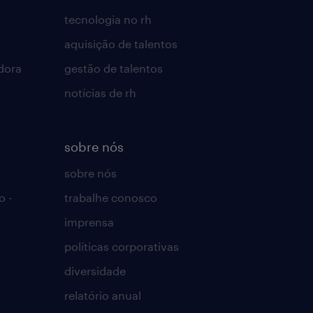
tecnologia no rh
aquisição de talentos
dora
gestão de talentos
notícias de rh
sobre nós
sobre nós
o -
trabalhe conosco
imprensa
políticas corporativas
diversidade
relatório anual