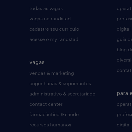
todas as vagas
operat
vagas na randstad
profes
cadastre seu currículo
digital
acesse o my randstad
guia d
blog d
divers
vagas
contat
vendas & marketing
engenharias & suprimentos
para 
administrativo & secretariado
contact center
operat
farmacêutico & saúde
profes
recursos humanos
digital