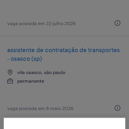
vaga postada em 22 julho 2026
assistente de contratação de transportes
- osasco (sp)
vila osasco, são paulo
permanente
vaga postada em 8 maio 2026