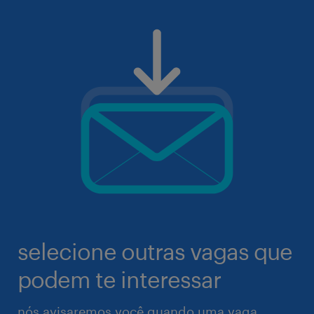
selecione outras vagas que
podem te interessar
nós avisaremos você quando uma vaga