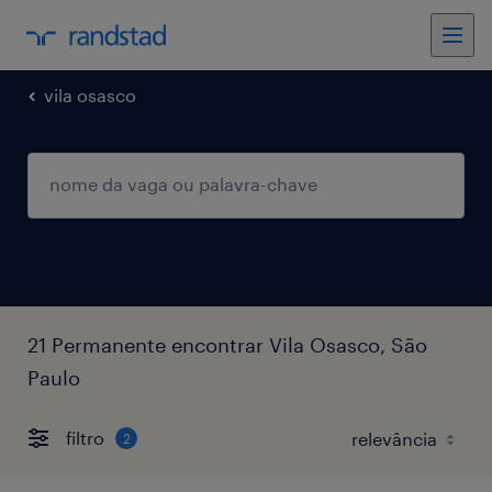
vila osasco
21 Permanente encontrar Vila Osasco, São
Paulo
filtro
2