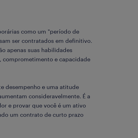
porárias como um "período de
ssam ser contratados em definitivo.
ão apenas suas habilidades
e, comprometimento e capacidade
nte desempenho e uma atitude
o aumentam consideravelmente. É a
or e provar que você é um ativo
ndo um contrato de curto prazo