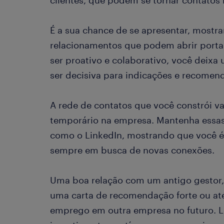
clientes, que podem se tornar contatos 
É a sua chance de se apresentar, mostrar
relacionamentos que podem abrir porta
ser proativo e colaborativo, você deix
ser decisiva para indicações e recomen
A rede de contatos que você constrói v
temporário na empresa. Mantenha essas
como o LinkedIn, mostrando que você é
sempre em busca de novas conexões.
Uma boa relação com um antigo gestor,
uma carta de recomendação forte ou a
emprego em outra empresa no futuro. L