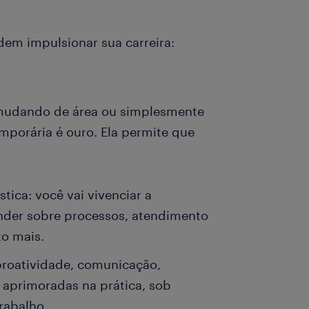
em impulsionar sua carreira:
 mudando de área ou simplesmente
mporária é ouro. Ela permite que
stica: você vai vivenciar a
nder sobre processos, atendimento
to mais.
proatividade, comunicação,
o aprimoradas na prática, sob
rabalho.