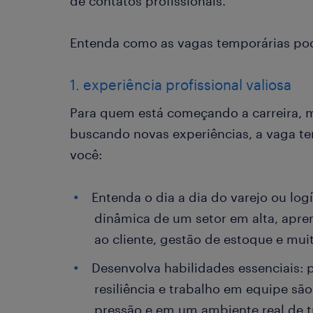
de contatos profissionais.
Entenda como as vagas temporárias pod
1. experiência profissional valiosa
Para quem está começando a carreira,
buscando novas experiências, a vaga te
você:
Entenda o dia a dia do varejo ou logí
dinâmica de um setor em alta, apre
ao cliente, gestão de estoque e mui
Desenvolva habilidades essenciais: 
resiliência e trabalho em equipe sã
pressão e em um ambiente real de t