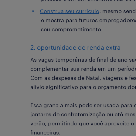
Construa seu currículo
: mesmo sendo
e mostra para futuros empregadore
seu comprometimento.
2. oportunidade de renda extra
As vagas temporárias de final de ano s
complementar sua renda em um período 
Com as despesas de Natal, viagens e fes
alívio significativo para o orçamento d
Essa grana a mais pode ser usada para c
jantares de confraternização ou até mes
verão, permitindo que você aproveite 
financeiras.