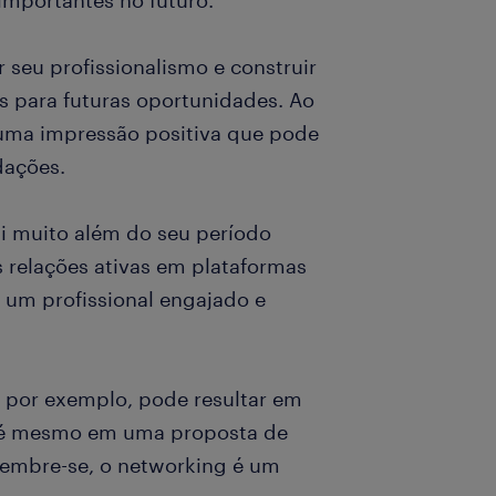
importantes no futuro.
 seu profissionalismo e construir
s para futuras oportunidades. Ao
a uma impressão positiva que pode
dações.
ai muito além do seu período
 relações ativas em plataformas
 um profissional engajado e
 por exemplo, pode resultar em
té mesmo em uma proposta de
embre-se, o networking é um