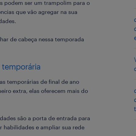
las podem ser um trampolim para o
iências que vão agregar na sua
idades.
lhar de cabeça nessa temporada
 temporária
s temporárias de final de ano
iro extra, elas oferecem mais do
idades são a porta de entrada para
r habilidades e ampliar sua rede