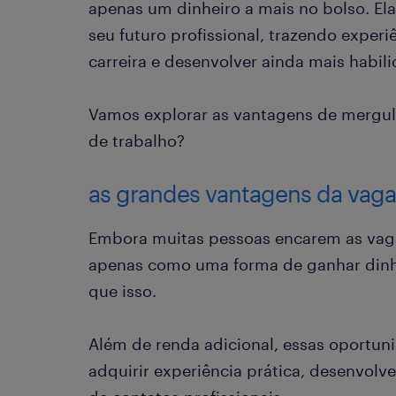
apenas um dinheiro a mais no bolso. E
seu futuro profissional, trazendo exper
carreira e desenvolver ainda mais habil
Vamos explorar as vantagens de mergu
de trabalho?
as grandes vantagens da vaga
Embora muitas pessoas encarem as vaga
apenas como uma forma de ganhar dinhe
que isso.
Além de renda adicional, essas oportun
adquirir experiência prática, desenvolve