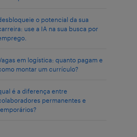
desbloqueie o potencial da sua
carreira: use a IA na sua busca por
emprego.
Vagas em logística: quanto pagam e
como montar um currículo?
qual é a diferença entre
colaboradores permanentes e
temporários?