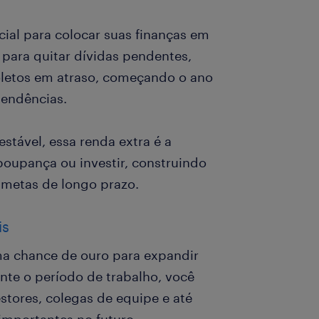
cial para colocar suas finanças em
 para quitar dívidas pendentes,
oletos em atraso, começando o ano
endências.
 estável, essa renda extra é a
poupança ou investir, construindo
 metas de longo prazo.
is
a chance de ouro para expandir
ante o período de trabalho, você
stores, colegas de equipe e até