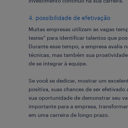
investimento contínuo na sua carreira.
4. possibilidade de efetivação
Muitas empresas utilizam as vagas tem
testes" para identificar talentos que po
Durante esse tempo, a empresa avalia n
técnicas, mas também sua proatividad
de se integrar à equipe.
Se você se dedicar, mostrar um excele
positiva, suas chances de ser efetivad
sua oportunidade de demonstrar seu val
importante para a empresa, transforma
em uma carreira de longo prazo.