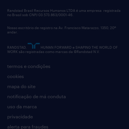
Randstad Brasil Recursos Humanos LTDA é uma empresa registrada
no Brasil sob CNPJ 03.573.863/0001-46.
Nosso escritório de registro na Av. Francisco Matarazzo, 1350, 20º
andar.
RANDSTAD,
HUMAN FORWARD e SHAPING THE WORLD OF
WORK são registradas como marcas da ©Randstad N.V.
termos e condições
cookies
mapa do site
notificação de má conduta
uso da marca
privacidade
alerta para fraudes