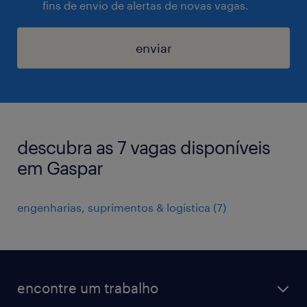
fins de envio de alertas de novas vagas.
enviar
descubra as 7 vagas disponíveis
em Gaspar
engenharias, suprimentos & logística
(
7
)
encontre um trabalho