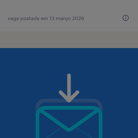
vaga postada em 13 março 2026