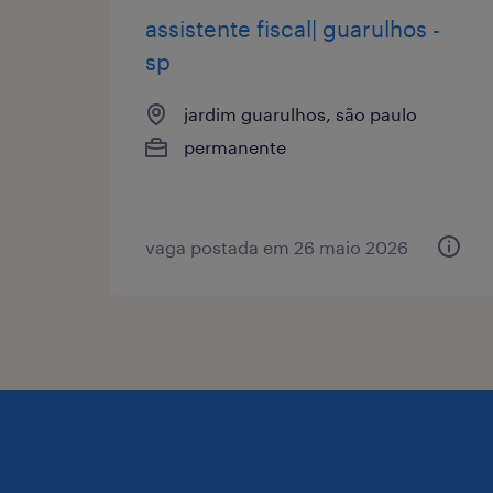
assistente fiscal| guarulhos -
sp
jardim guarulhos, são paulo
permanente
vaga postada em 26 maio 2026