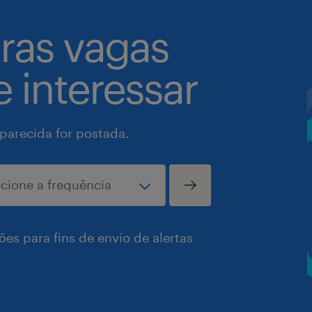
tras vagas
 interessar
arecida for postada.
es para fins de envio de alertas