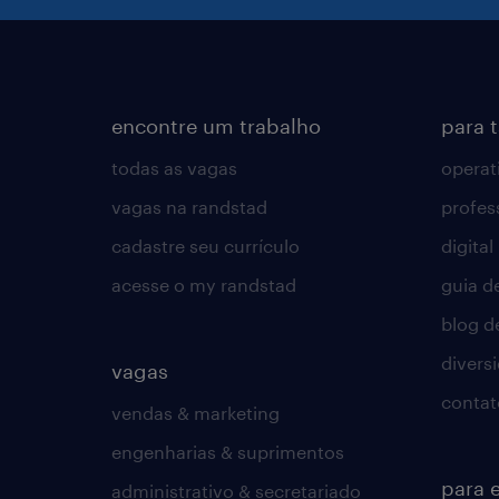
encontre um trabalho
para 
todas as vagas
operat
vagas na randstad
profes
cadastre seu currículo
digital
acesse o my randstad
guia d
blog d
divers
vagas
contat
vendas & marketing
engenharias & suprimentos
para 
administrativo & secretariado