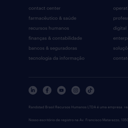
contact center
operat
farmacêutico & saúde
profes
recursos humanos
digital
finanças & contabilidade
enterp
bancos & seguradoras
soluçõ
tecnologia da informação
contat
Randstad Brasil Recursos Humanos LTDA é uma empresa reg
Nosso escritório de registro na Av. Francisco Matarazzo, 135