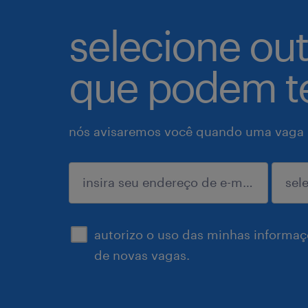
selecione ou
que podem te
nós avisaremos você quando uma vaga p
enviar
autorizo o uso das minhas informaçõ
de novas vagas.