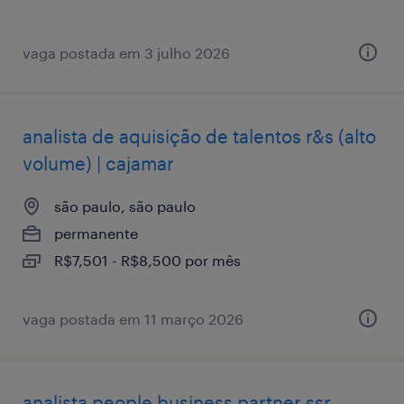
vaga postada em 3 julho 2026
analista de aquisição de talentos r&s (alto
volume) | cajamar
são paulo, são paulo
permanente
R$7,501 - R$8,500 por mês
vaga postada em 11 março 2026
analista ​people ​business ​partner ssr