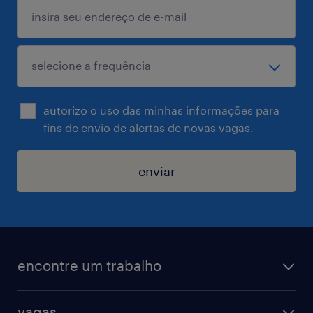
autorizo o uso das minhas informações para
fins de envio de alertas de novas vagas.
enviar
encontre um trabalho
todas as vagas
vagas