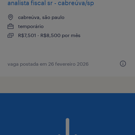
analista fiscal sr - cabreúva/sp
cabreúva, são paulo
temporário
R$7,501 - R$8,500 por mês
vaga postada em 26 fevereiro 2026