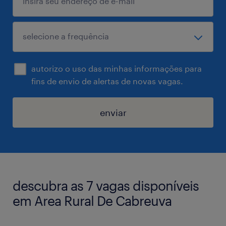
autorizo o uso das minhas informações para
fins de envio de alertas de novas vagas.
enviar
descubra as 7 vagas disponíveis
em Area Rural De Cabreuva