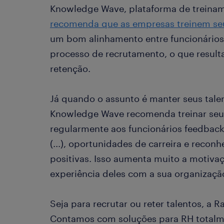
Knowledge Wave, plataforma de treina
recomenda que as empresas treinem se
um bom alinhamento entre funcionários
processo de recrutamento, o que resul
retenção.
Já quando o assunto é manter seus tal
Knowledge Wave recomenda treinar seus
regularmente aos funcionários feedbac
(...), oportunidades de carreira e reco
positivas. Isso aumenta muito a motiva
experiência deles com a sua organizaçã
Seja para recrutar ou reter talentos, a
Contamos com soluções para RH totalme