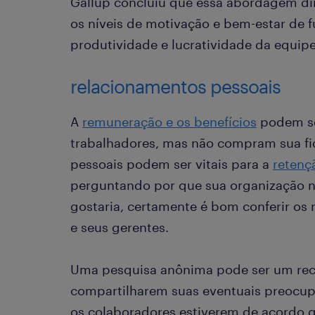
Gallup concluiu que essa abordagem di
os níveis de motivação e bem-estar de 
produtividade e lucratividade da equipe
relacionamentos pessoais
A
remuneração e os benefícios
podem se
trabalhadores, mas não compram sua fi
pessoais podem ser vitais para a
retenç
perguntando por que sua organização n
gostaria, certamente é bom conferir os 
e seus gerentes.
Uma pesquisa anônima pode ser um recu
compartilharem suas eventuais preocup
os colaboradores estiverem de acordo 