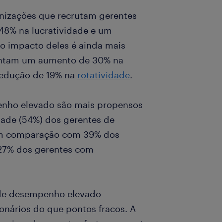
anizações que recrutam gerentes
48% na lucratividade e um
 o impacto deles é ainda mais
entam um aumento de 30% na
 redução de 19% na
rotatividade
.
nho elevado são mais propensos
tade (54%) dos gerentes de
em comparação com 39% dos
27% dos gerentes com
s de desempenho elevado
onários do que pontos fracos. A