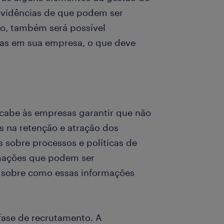
evidências de que podem ser
, também será possível
adas em sua empresa, o que deve
 cabe às empresas garantir que não
s na retenção e atração dos
s sobre processos e políticas de
ormações que podem ser
s sobre como essas informações
fase de recrutamento. A