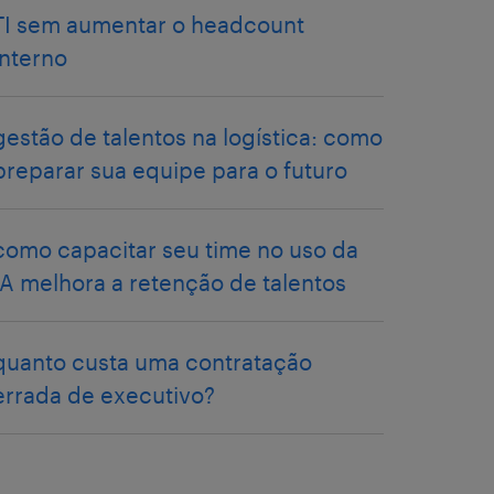
TI sem aumentar o headcount
interno
gestão de talentos na logística: como
preparar sua equipe para o futuro
como capacitar seu time no uso da
IA melhora a retenção de talentos
quanto custa uma contratação
errada de executivo?