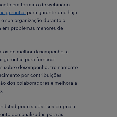
mento em formato de webinário
us gerentes
para garantir que haja
 e sua organização durante o
ta em problemas menores de
entos de melhor desempenho, a
 gerentes para fornecer
ks sobre desempenho, treinamento
nhecimento por contribuições
ção dos colaboradores e melhora a
o.
 Randstad pode ajudar sua empresa.
nte personalizadas para as