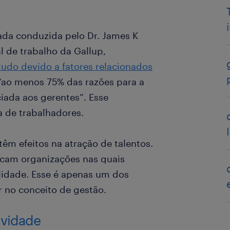
ada conduzida pelo Dr. James K
al de trabalho da Gallup,
udo devido a fatores relacionados
 “ao menos 75% das razões para a
ciada aos gerentes”. Esse
 de trabalhadores.
êm efeitos na atração de talentos.
cam organizações nas quais
lidade. Esse é apenas um dos
 no conceito de gestão.
ividade