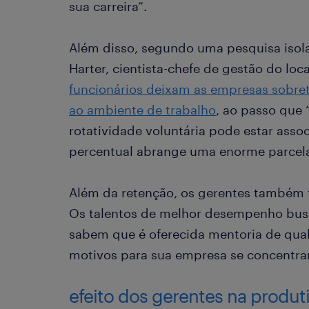
sua carreira”.
Além disso, segundo uma pesquisa isol
Harter, cientista-chefe de gestão do loc
funcionários deixam as empresas sobret
ao ambiente de trabalho
, ao passo que
rotatividade voluntária pode estar asso
percentual abrange uma enorme parcela
Além da retenção, os gerentes também t
Os talentos de melhor desempenho bus
sabem que é oferecida mentoria de qua
motivos para sua empresa se concentrar
efeito dos gerentes na produt