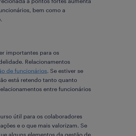
recionada a pontos fortes aumenta
funcionários, bem como a
.
r importantes para os
delidade. Relacionamentos
ão de funcionários
. Se estiver se
ão está retendo tanto quanto
relacionamentos entre funcionários
rso útil para os colaboradores
ações e o que mais valorizam. Se
que alguns elementos da gestão de