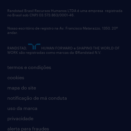
Randstad Brasil Recursos Humanos LTDA é uma empresa registrada
no Brasil sob CNPJ 03.573.863/0001-46.
Nosso escritório de registro na Av. Francisco Matarazzo, 1350, 20º
andar.
RANDSTAD,
HUMAN FORWARD e SHAPING THE WORLD OF
WORK são registradas como marcas da ©Randstad N.V.
termos e condições
cookies
mapa do site
notificação de má conduta
uso da marca
privacidade
alerta para fraudes