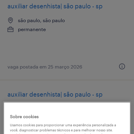
auxiliar desenhista| são paulo - sp
são paulo, são paulo
permanente
vaga postada em 25 março 2026
auxiliar desenhista| são paulo - sp
são paulo, são paulo
Sobre cookies
permanente
Usamos cookies para proporcionar uma experiência personalizada a
você, diagnosticar problemas técnicos e para melhorar nosso site.