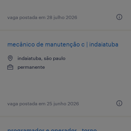
vaga postada em 28 julho 2026
mecânico de manutenção c | indaiatuba
indaiatuba, são paulo
permanente
vaga postada em 25 junho 2026
programador e operador - torno