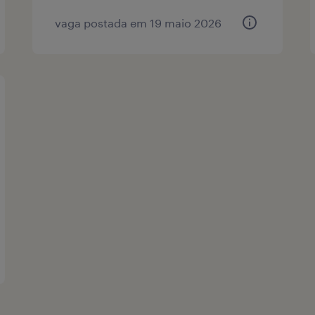
vaga postada em 19 maio 2026