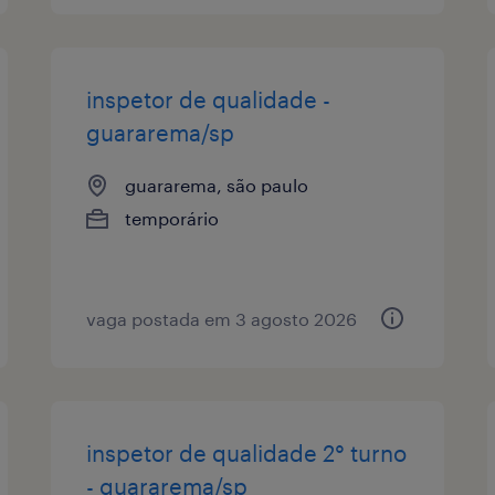
inspetor de qualidade -
guararema/sp
guararema, são paulo
temporário
vaga postada em 3 agosto 2026
inspetor de qualidade 2° turno
- guararema/sp