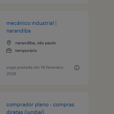
mecânico industrial |
narandiba
narandiba, são paulo
temporário
vaga postada em 16 fevereiro
2026
comprador pleno - compras
diretas (jundiaí)