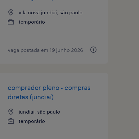
vila nova jundiaí, são paulo
temporário
vaga postada em 19 junho 2026
comprador pleno - compras
diretas (jundiaí)
jundiaí, são paulo
temporário