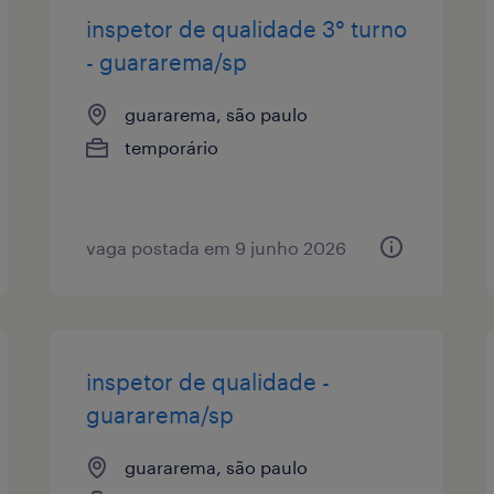
inspetor de qualidade 3° turno
- guararema/sp
guararema, são paulo
temporário
vaga postada em 9 junho 2026
inspetor de qualidade -
guararema/sp
guararema, são paulo