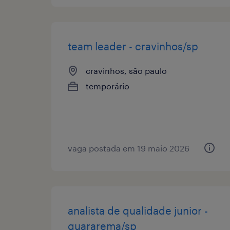
team leader - cravinhos/sp
cravinhos, são paulo
temporário
vaga postada em 19 maio 2026
analista de qualidade junior -
guararema/sp