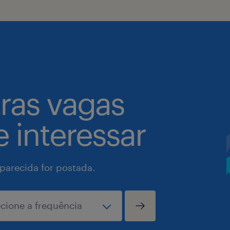
tras vagas
 interessar
arecida for postada.