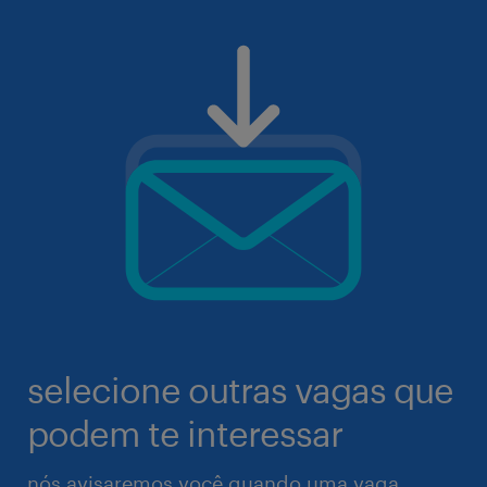
selecione outras vagas que
podem te interessar
nós avisaremos você quando uma vaga