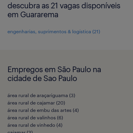
descubra as 21 vagas disponíveis
em Guararema
engenharias, suprimentos & logística
(
21
)
Empregos em São Paulo na
cidade de Sao Paulo
área rural de araçariguama
(
3
)
área rural de cajamar
(
20
)
área rural de embu das artes
(
4
)
área rural de valinhos
(
6
)
área rural de vinhedo
(
4
)
cajamar
(
3
)