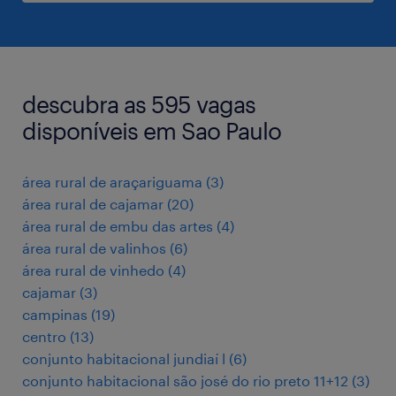
descubra as 595 vagas
disponíveis em Sao Paulo
área rural de araçariguama
(
3
)
área rural de cajamar
(
20
)
área rural de embu das artes
(
4
)
área rural de valinhos
(
6
)
área rural de vinhedo
(
4
)
cajamar
(
3
)
campinas
(
19
)
centro
(
13
)
conjunto habitacional jundiaí l
(
6
)
conjunto habitacional são josé do rio preto 11+12
(
3
)