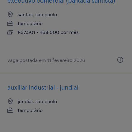
executivo comercial (baixada santista)
santos, são paulo
temporário
R$7,501 - R$8,500 por mês
vaga postada em 11 fevereiro 2026
auxiliar industrial - jundiaí
jundiaí, são paulo
temporário