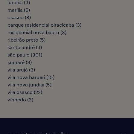
jundiaí
(
3
)
marília
(
6
)
osasco
(
8
)
parque residencial piracicaba
(
3
)
residencial nova bauru
(
3
)
ribeirão preto
(
5
)
santo andré
(
3
)
são paulo
(
301
)
sumaré
(
9
)
vila arujá
(
3
)
vila nova barueri
(
15
)
vila nova jundiaí
(
5
)
vila osasco
(
22
)
vinhedo
(
3
)