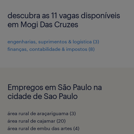
descubra as 11 vagas disponíveis
em Mogi Das Cruzes
engenharias, suprimentos & logística
(
3
)
finanças, contabilidade & impostos
(
8
)
Empregos em São Paulo na
cidade de Sao Paulo
área rural de araçariguama
(
3
)
área rural de cajamar
(
20
)
área rural de embu das artes
(
4
)