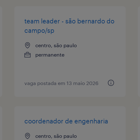
team leader - são bernardo do
campo/sp
centro, são paulo
permanente
vaga postada em 13 maio 2026
coordenador de engenharia
centro, são paulo