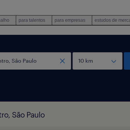
balho
para talentos
para empresas
estudos de merc
ro, São Paulo