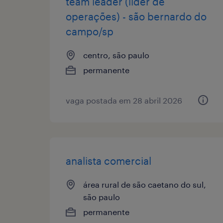
team leader (líder de
operações) - são bernardo do
campo/sp
centro, são paulo
permanente
vaga postada em 28 abril 2026
analista comercial
área rural de são caetano do sul,
são paulo
permanente