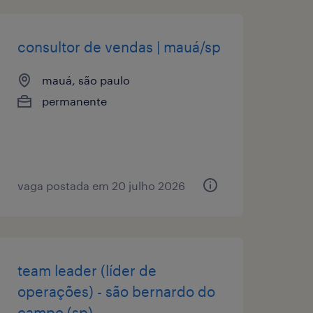
consultor de vendas | mauá/sp
mauá, são paulo
permanente
vaga postada em 20 julho 2026
team leader (líder de
operações) - são bernardo do
campo (sp)