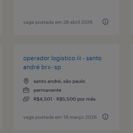
vaga postada em 28 abril 2026
operador logístico iii - santo
andré brx- sp
santo andré, são paulo
permanente
R$4,501 - R$5,500 por mês
vaga postada em 19 março 2026