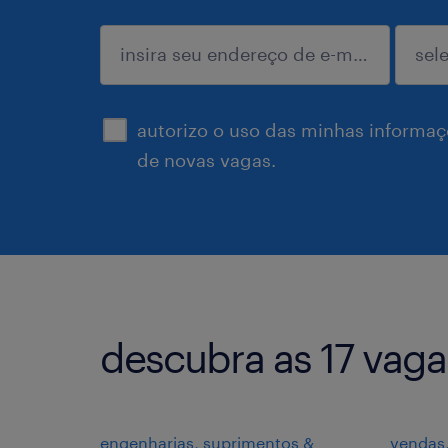
enviar
autorizo o uso das minhas informaçõ
de novas vagas.
descubra as 17 vag
engenharias, suprimentos &
vendas,