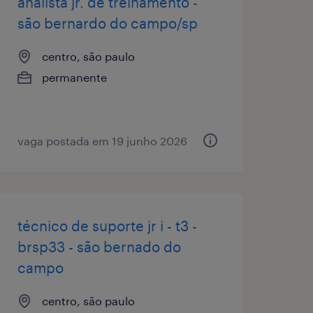
analista jr. de treinamento -
são bernardo do campo/sp
centro, são paulo
permanente
vaga postada em 19 junho 2026
técnico de suporte jr i - t3 -
brsp33 - são bernado do
campo
centro, são paulo