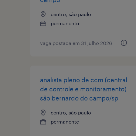
centro, são paulo
permanente
vaga postada em 31 julho 2026
analista pleno de ccm (central
de controle e monitoramento)
são bernardo do campo/sp
centro, são paulo
permanente