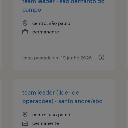
team leader - são bernardo do
campo
centro, são paulo
permanente
vaga postada em 19 junho 2026
team leader (líder de
operações) - santo andré/sbc
centro, são paulo
permanente