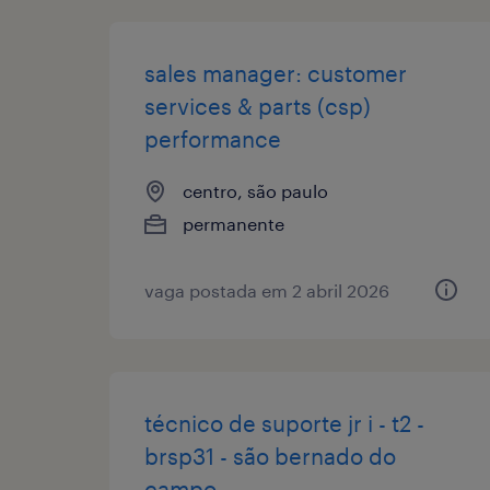
sales manager: customer
services & parts (csp)
performance
centro, são paulo
permanente
vaga postada em 2 abril 2026
técnico de suporte jr i - t2 -
brsp31 - são bernado do
campo