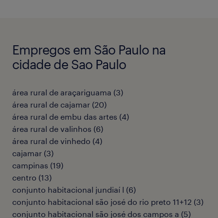
Empregos em São Paulo na
cidade de Sao Paulo
área rural de araçariguama
(
3
)
área rural de cajamar
(
20
)
área rural de embu das artes
(
4
)
área rural de valinhos
(
6
)
área rural de vinhedo
(
4
)
cajamar
(
3
)
campinas
(
19
)
centro
(
13
)
conjunto habitacional jundiaí l
(
6
)
conjunto habitacional são josé do rio preto 11+12
(
3
)
conjunto habitacional são josé dos campos a
(
5
)