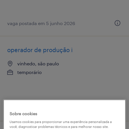
vaga postada em 5 junho 2026
operador de produção i
vinhedo, são paulo
temporário
vaga postada em 23 março 2026
Sobre cookies
Usamos cookies para proporcionar uma experiência personalizada a
você, diagnosticar problemas técnicos e para melhorar nosso site.