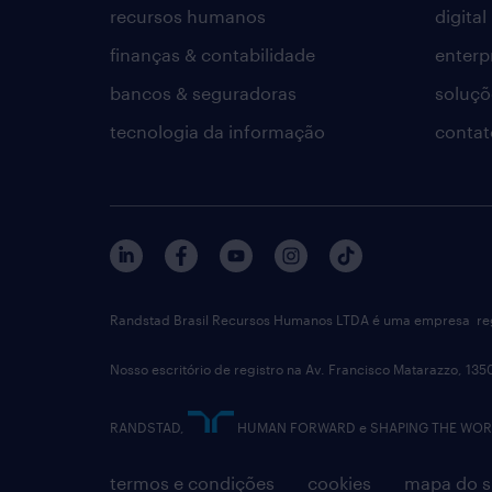
recursos humanos
digital
finanças & contabilidade
enterp
bancos & seguradoras
soluçõ
tecnologia da informação
contat
Randstad Brasil Recursos Humanos LTDA é uma empresa reg
Nosso escritório de registro na Av. Francisco Matarazzo, 135
RANDSTAD,
HUMAN FORWARD e SHAPING THE WORLD 
termos e condições
cookies
mapa do s