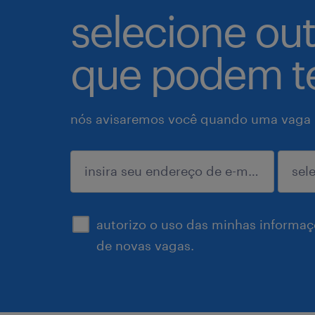
selecione ou
que podem te
nós avisaremos você quando uma vaga p
enviar
autorizo o uso das minhas informaçõ
de novas vagas.