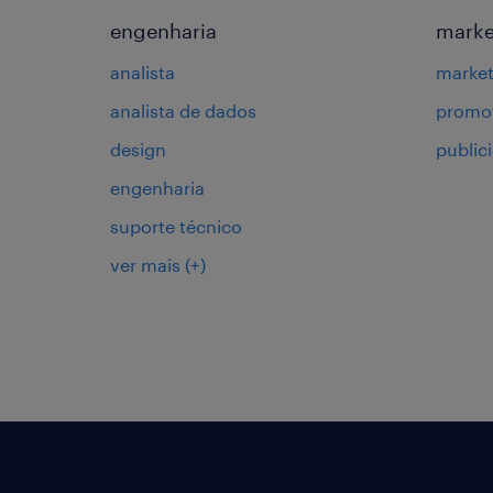
engenharia
marke
analista
market
analista de dados
promot
design
public
engenharia
suporte técnico
ver mais
(+)