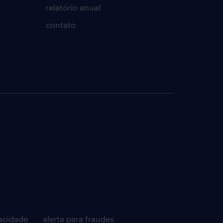
relatório anual
contato
acidade
alerta para fraudes