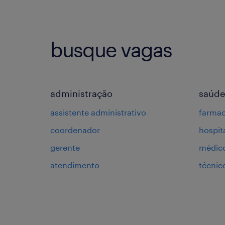
busque vagas
administração
saúde
assistente administrativo
farmac
coordenador
hospit
gerente
médic
atendimento
técni