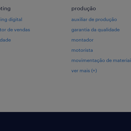
ting
produção
ing digital
auxiliar de produção
or de vendas
garantia da qualidade
idade
montador
motorista
movimentação de materiai
ver mais
(+)