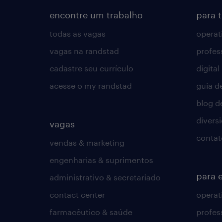
encontre um trabalho
para 
todas as vagas
operat
vagas na randstad
profes
cadastre seu currículo
digital
acesse o my randstad
guia d
blog d
divers
vagas
contat
vendas & marketing
engenharias & suprimentos
para 
administrativo & secretariado
contact center
operat
farmacêutico & saúde
profes