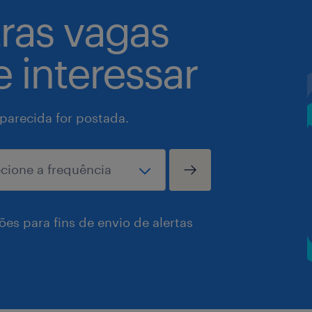
tras vagas
 interessar
arecida for postada.
es para fins de envio de alertas