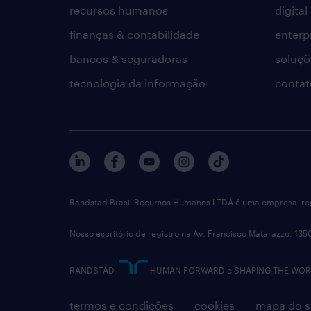
recursos humanos
digital
finanças & contabilidade
enterp
bancos & seguradoras
soluçõ
tecnologia da informação
contat
Randstad Brasil Recursos Humanos LTDA é uma empresa reg
Nosso escritório de registro na Av. Francisco Matarazzo, 135
RANDSTAD,
HUMAN FORWARD e SHAPING THE WORLD 
termos e condições
cookies
mapa do s