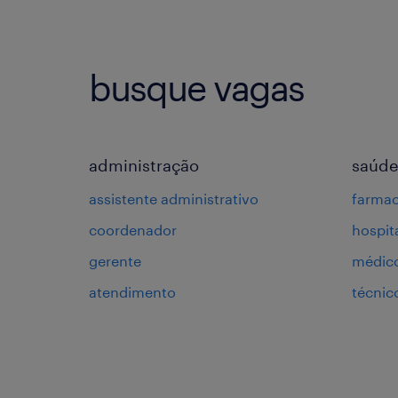
busque vagas
administração
saúde
assistente administrativo
farmac
coordenador
hospit
gerente
médic
atendimento
técni