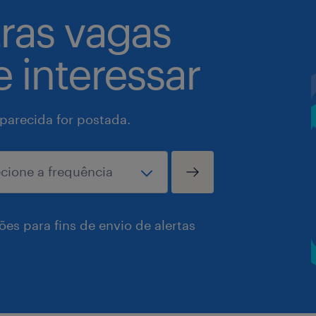
tras vagas
 interessar
arecida for postada.
es para fins de envio de alertas