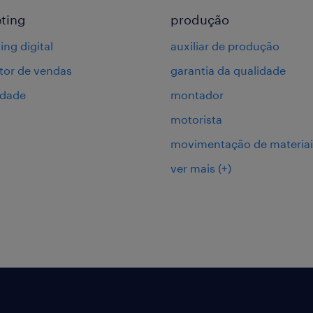
ting
produção
ing digital
auxiliar de produção
or de vendas
garantia da qualidade
idade
montador
motorista
movimentação de materiai
ver mais
(+)