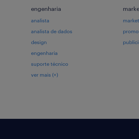
engenharia
marke
analista
market
analista de dados
promot
design
public
engenharia
suporte técnico
ver mais
(+)