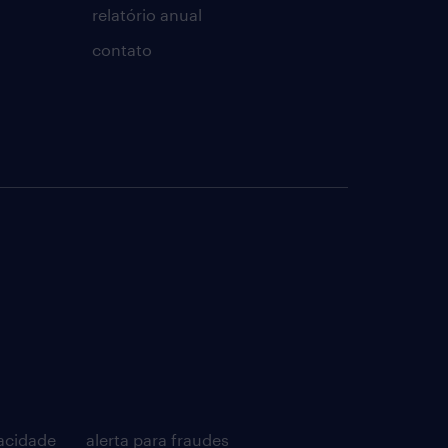
relatório anual
contato
acidade
alerta para fraudes