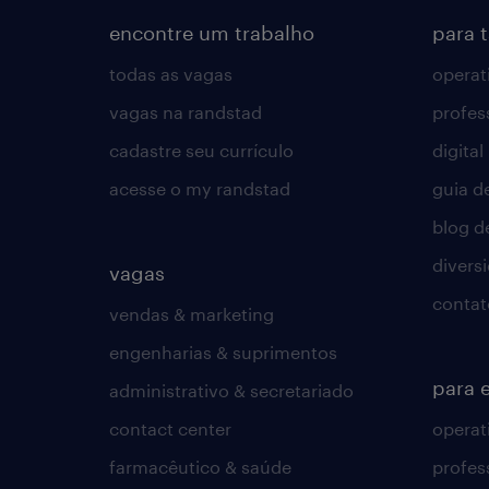
encontre um trabalho
para 
todas as vagas
operat
vagas na randstad
profes
cadastre seu currículo
digital
acesse o my randstad
guia d
blog d
divers
vagas
contat
vendas & marketing
engenharias & suprimentos
para 
administrativo & secretariado
contact center
operat
farmacêutico & saúde
profes