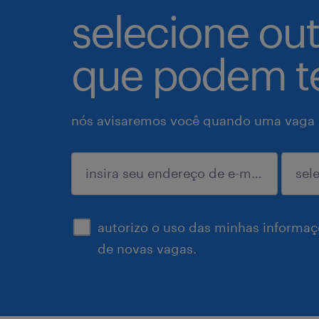
selecione ou
que podem te
nós avisaremos você quando uma vaga p
enviar
autorizo o uso das minhas informaçõ
de novas vagas.