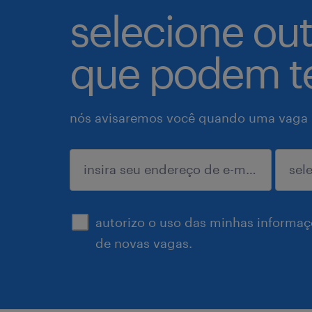
selecione ou
que podem te
nós avisaremos você quando uma vaga p
enviar
autorizo o uso das minhas informaçõ
de novas vagas.