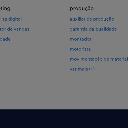
ting
produção
ing digital
auxiliar de produção
or de vendas
garantia da qualidade
idade
montador
motorista
movimentação de materiai
ver mais
(+)