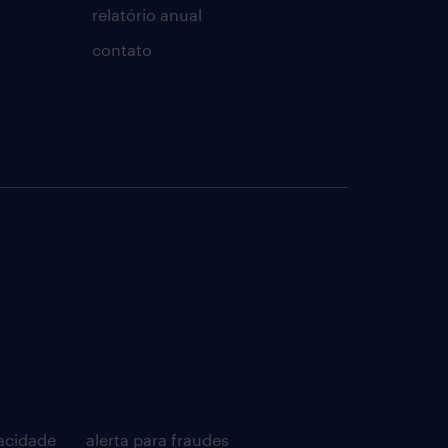
relatório anual
contato
acidade
alerta para fraudes