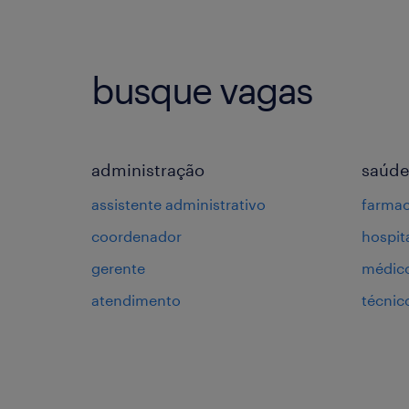
busque vagas
administração
saúde
assistente administrativo
farmac
coordenador
hospit
gerente
médic
atendimento
técni