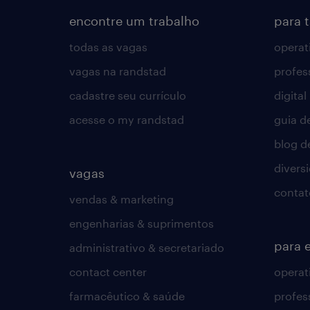
encontre um trabalho
para 
todas as vagas
operat
vagas na randstad
profes
cadastre seu currículo
digital
acesse o my randstad
guia d
blog d
divers
vagas
contat
vendas & marketing
engenharias & suprimentos
para 
administrativo & secretariado
contact center
operat
farmacêutico & saúde
profes