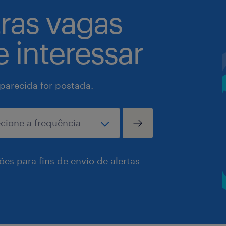
tras vagas
 interessar
arecida for postada.
es para fins de envio de alertas