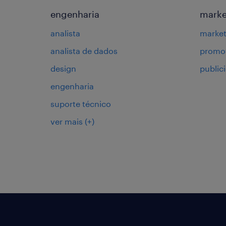
engenharia
marke
analista
market
analista de dados
promot
design
public
engenharia
suporte técnico
ver mais
(+)