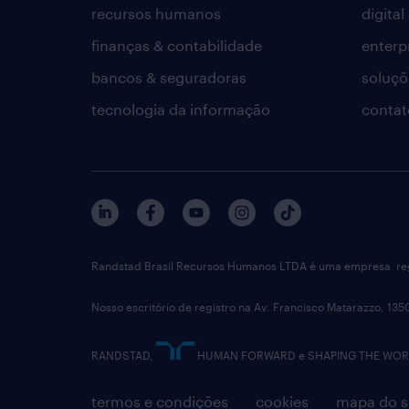
recursos humanos
digital
finanças & contabilidade
enterp
bancos & seguradoras
soluçõ
tecnologia da informação
contat
Randstad Brasil Recursos Humanos LTDA é uma empresa reg
Nosso escritório de registro na Av. Francisco Matarazzo, 135
RANDSTAD,
HUMAN FORWARD e SHAPING THE WORLD 
termos e condições
cookies
mapa do s