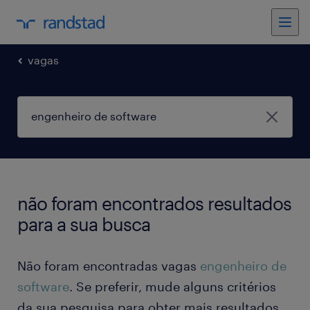
vagas
não foram encontrados resultados
para a sua busca
Não foram encontradas vagas
engenheiro de
software
. Se preferir, mude alguns critérios
da sua pesquisa para obter mais resultados.