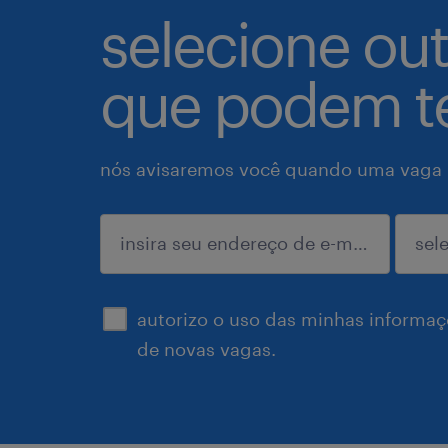
selecione ou
que podem te
nós avisaremos você quando uma vaga p
enviar
autorizo o uso das minhas informaçõ
de novas vagas.