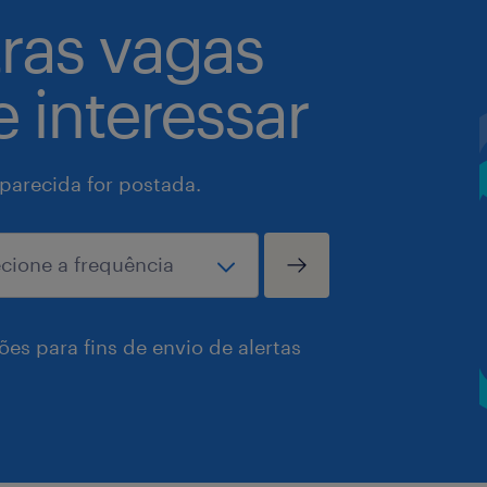
tras vagas
 interessar
arecida for postada.
es para fins de envio de alertas