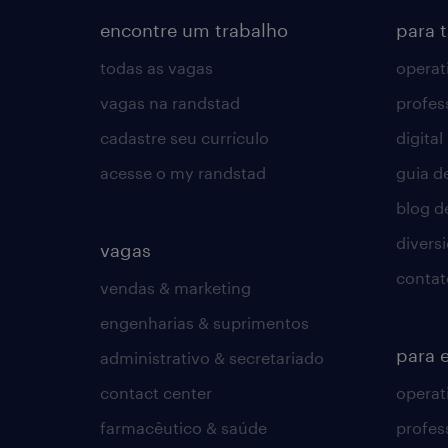
encontre um trabalho
para 
todas as vagas
operat
vagas na randstad
profes
cadastre seu currículo
digital
acesse o my randstad
guia d
blog d
divers
vagas
contat
vendas & marketing
engenharias & suprimentos
para 
administrativo & secretariado
contact center
operat
farmacêutico & saúde
profes