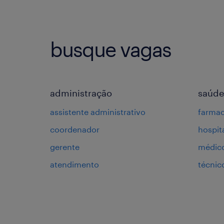
busque vagas
administração
saúde
assistente administrativo
farmac
coordenador
hospit
gerente
médic
atendimento
técni