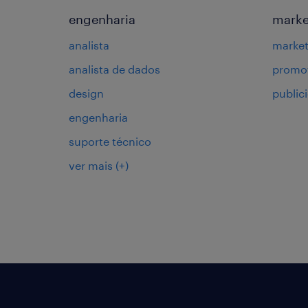
engenharia
marke
analista
market
analista de dados
promot
design
public
engenharia
suporte técnico
ver mais
(+)