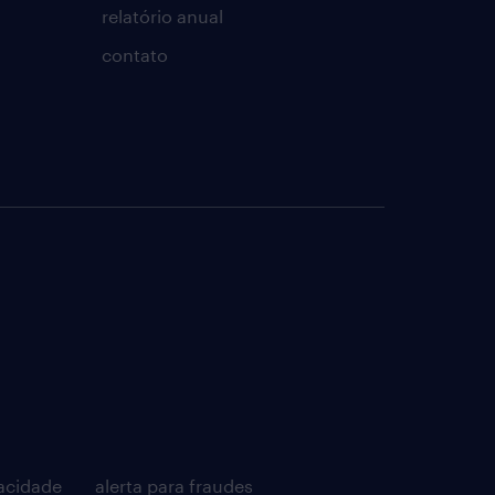
relatório anual
contato
acidade
alerta para fraudes