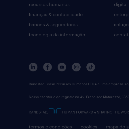
recursos humanos
digital
finanças & contabilidade
enterp
bancos & seguradoras
soluçõ
tecnologia da informação
contat
Randstad Brasil Recursos Humanos LTDA é uma empresa reg
Nosso escritório de registro na Av. Francisco Matarazzo, 135
RANDSTAD,
HUMAN FORWARD e SHAPING THE WORLD 
termos e condições
cookies
mapa do s