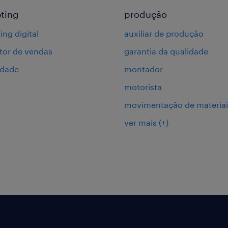
ting
produção
ing digital
auxiliar de produção
or de vendas
garantia da qualidade
idade
montador
motorista
movimentação de materiai
ver mais
(+)