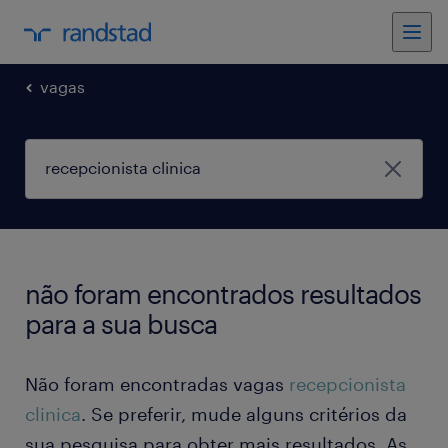
vagas
não foram encontrados resultados
para a sua busca
Não foram encontradas vagas
recepcionista
clinica
. Se preferir, mude alguns critérios da
sua pesquisa para obter mais resultados. As