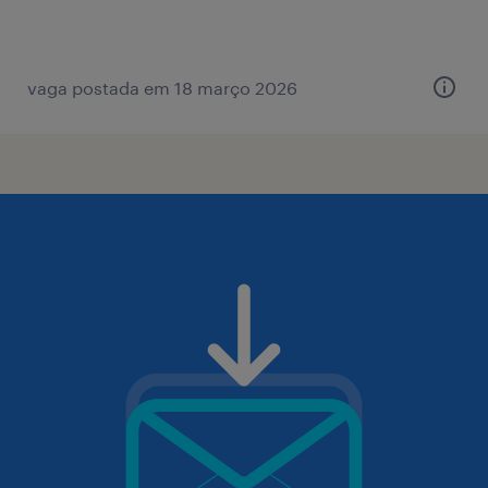
vaga postada em 18 março 2026