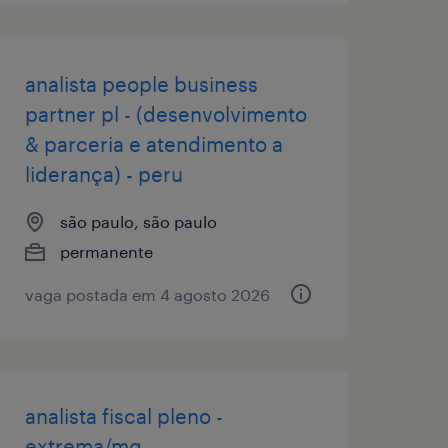
analista people business
partner pl - (desenvolvimento
& parceria e atendimento a
liderança) - peru
são paulo, são paulo
permanente
vaga postada em 4 agosto 2026
analista fiscal pleno -
extrema/mg