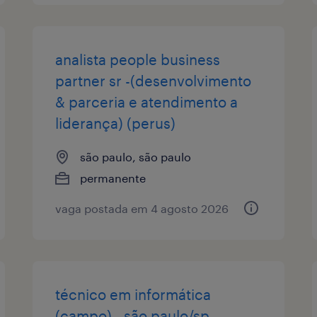
analista people business
partner sr -(desenvolvimento
& parceria e atendimento a
liderança) (perus)
são paulo, são paulo
permanente
vaga postada em 4 agosto 2026
técnico em informática
(campo) - são paulo/sp