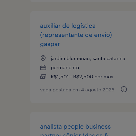
auxiliar de logística
(representante de envio)
gaspar
jardim blumenau, santa catarina
permanente
R$1,501 - R$2,500 por mês
vaga postada em 4 agosto 2026
analista people business
partner sênior (dados &