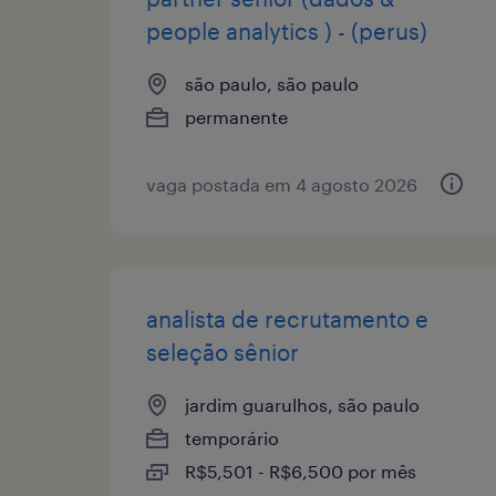
people analytics ) - (perus)
são paulo, são paulo
permanente
vaga postada em 4 agosto 2026
analista de recrutamento e
seleção sênior
jardim guarulhos, são paulo
temporário
R$5,501 - R$6,500 por mês