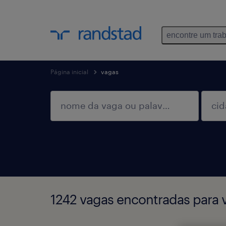
encontre um tra
Página inicial
vagas
1242 vagas encontradas para 