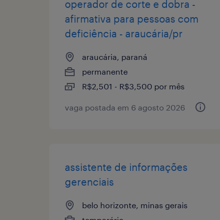
operador de corte e dobra -
afirmativa para pessoas com
deficiência - araucária/pr
araucária, paraná
permanente
R$2,501 - R$3,500 por mês
vaga postada em 6 agosto 2026
assistente de informações
gerenciais
belo horizonte, minas gerais
temporário